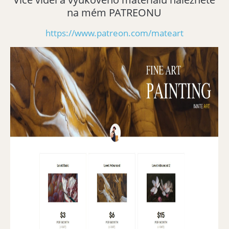
na mém PATREONU
https://www.patreon.com/mateart