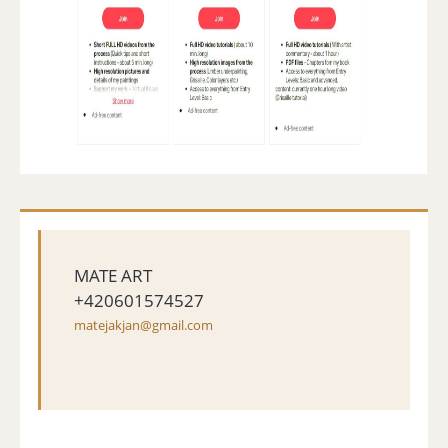
MATE ART
+420601574527
matejakjan@gmail.com