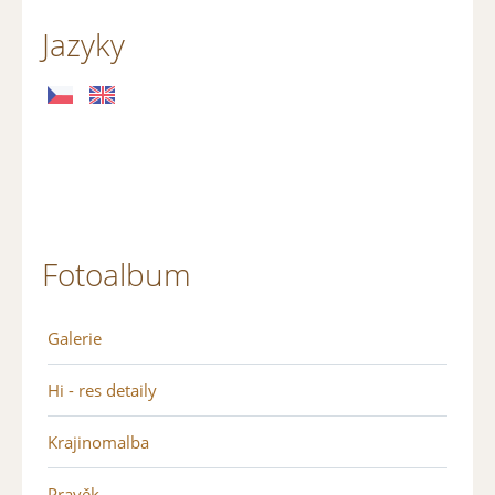
Jazyky
Fotoalbum
Galerie
Hi - res detaily
Krajinomalba
Pravěk