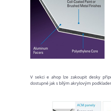
V sekci e ahop lze zakoupit desky přip
dostupné jak s bílým akrylovým podklade