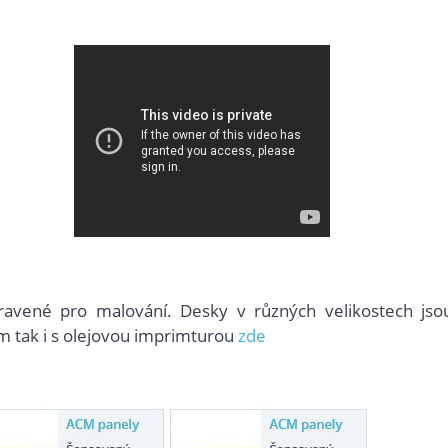
ravené pro malování. Desky v různých velikostech jso
m tak i s olejovou imprimturou
zde