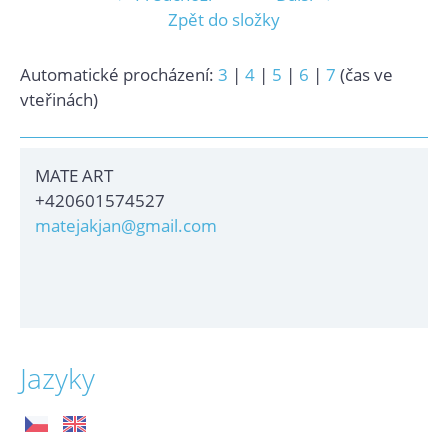
Zpět do složky
Automatické procházení:
3
|
4
|
5
|
6
|
7
(čas ve
vteřinách)
MATE ART
+420601574527
matejakjan@gmail.com
Jazyky