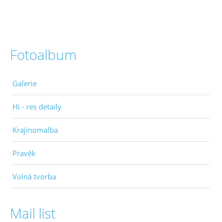
Fotoalbum
Galerie
Hi - res detaily
Krajinomalba
Pravěk
Volná tvorba
Mail list