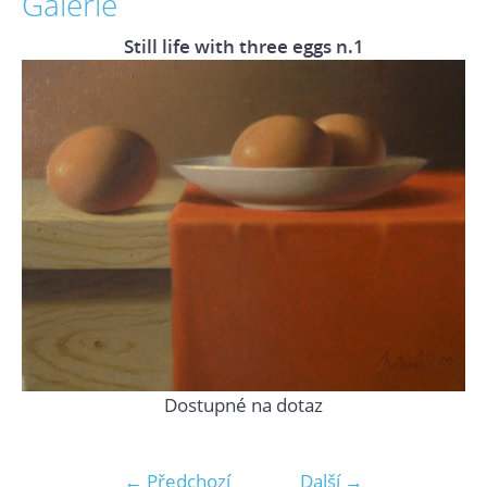
Galerie
Still life with three eggs n.1
Dostupné na dotaz
← Předchozí
Další →