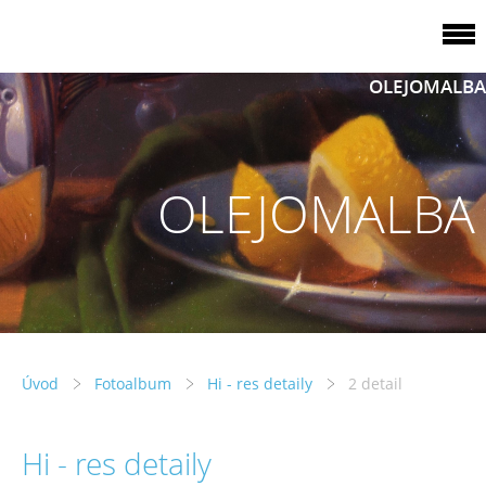
OLEJOMALBA
OLEJOMALBA
Úvod
Fotoalbum
Hi - res detaily
2 detail
Hi - res detaily