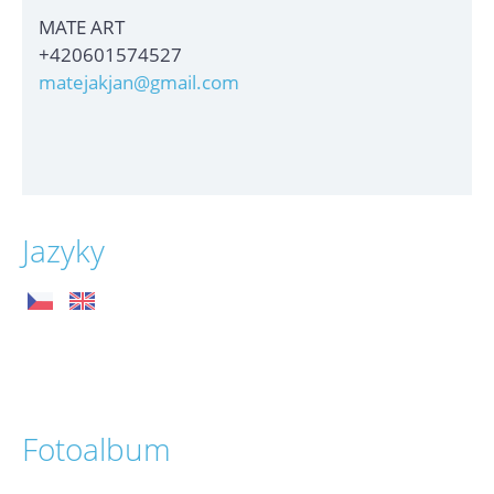
MATE ART
+420601574527
matejakjan@gmail.com
Jazyky
Fotoalbum