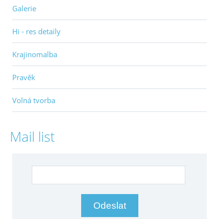
Galerie
Hi - res detaily
Krajinomalba
Pravěk
Volná tvorba
Mail list