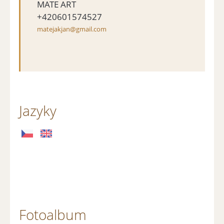
MATE ART
+420601574527
matejakjan@gmail.com
Jazyky
Fotoalbum