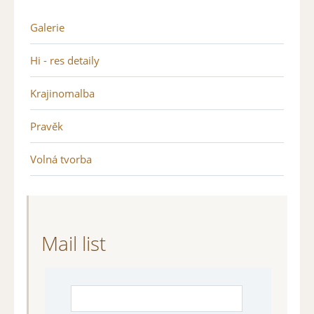
Galerie
Hi - res detaily
Krajinomalba
Pravěk
Volná tvorba
Mail list