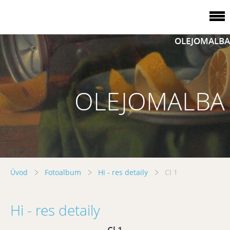
OLEJOMALBA
OLEJOMALBA
Úvod
Fotoalbum
Hi - res detaily
Cl 1
Hi - res detaily
Cl 1