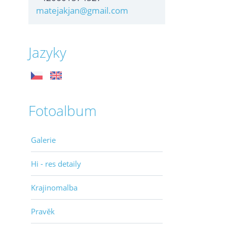
matejakjan@gmail.com
Jazyky
Fotoalbum
Galerie
Hi - res detaily
Krajinomalba
Pravěk