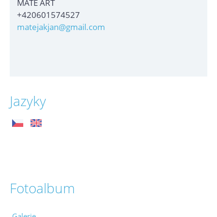
MATE ART
+420601574527
matejakjan@gmail.com
Jazyky
Fotoalbum
Galerie