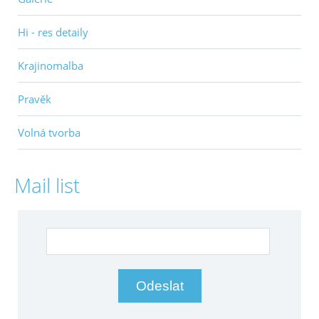
Hi - res detaily
Krajinomalba
Pravěk
Volná tvorba
Mail list