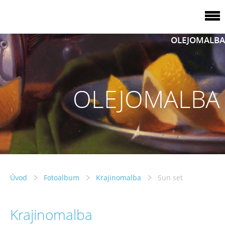
OLEJOMALBA
OLEJOMALBA
Úvod
Fotoalbum
Krajinomalba
Sun set
Krajinomalba