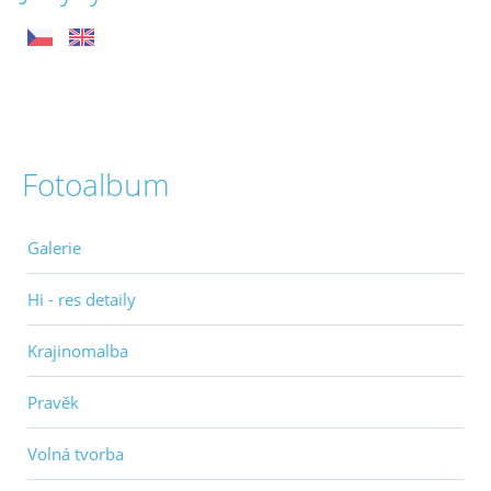
Fotoalbum
Galerie
Hi - res detaily
Krajinomalba
Pravěk
Volná tvorba