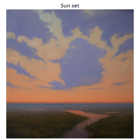
Sun set