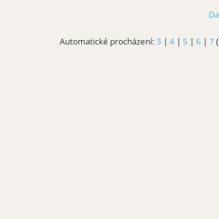
Da
Automatické procházení:
3
|
4
|
5
|
6
|
7
(