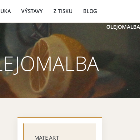
ÝUKA
VÝSTAVY
Z TISKU
BLOG
OLEJOMALBA
LEJOMALBA
MATE ART