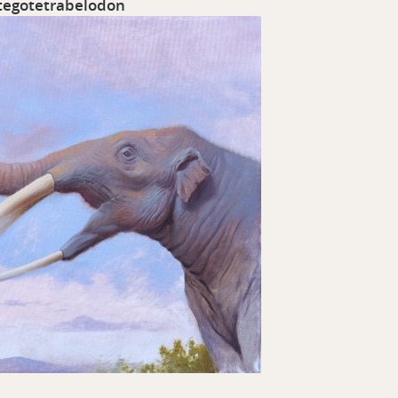
tegotetrabelodon