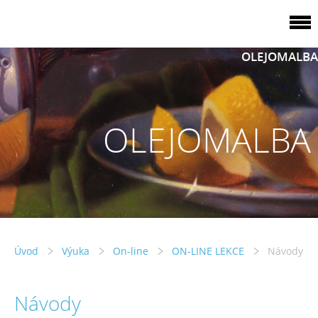
OLEJOMALBA
OLEJOMALBA
Úvod
Výuka
On-line
ON-LINE LEKCE
Návody
Návody