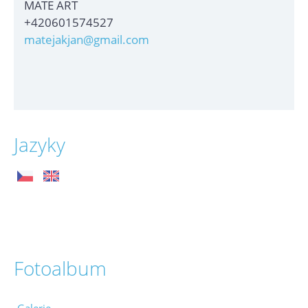
MATE ART
+420601574527
matejakjan@gmail.com
Jazyky
Fotoalbum