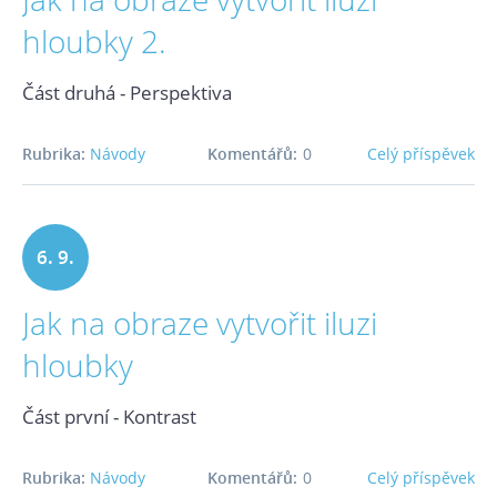
hloubky 2.
Část druhá - Perspektiva
Rubrika:
Návody
Komentářů:
0
Celý příspěvek
6. 9.
Jak na obraze vytvořit iluzi
2016
hloubky
Část první - Kontrast
Rubrika:
Návody
Komentářů:
0
Celý příspěvek