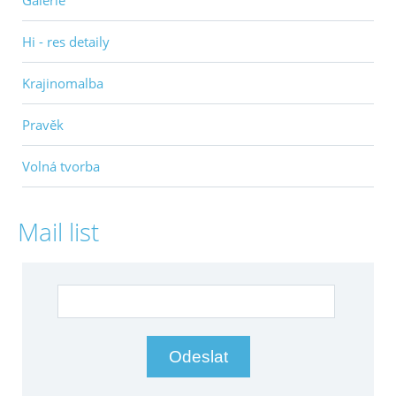
Galerie
Hi - res detaily
Krajinomalba
Pravěk
Volná tvorba
Mail list