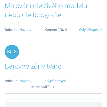
Malování dle živého modelu
2016
nebo dle fotografie
Rubrika:
Návody
Komentářů:
0
Celý příspěvek
24. 2.
Barevné zóny tváře
2016
Rubrika:
Návody
Celý příspěvek
Komentářů:
0